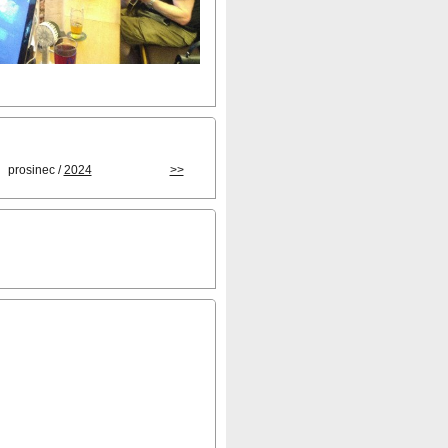
prosinec /
2024
>>