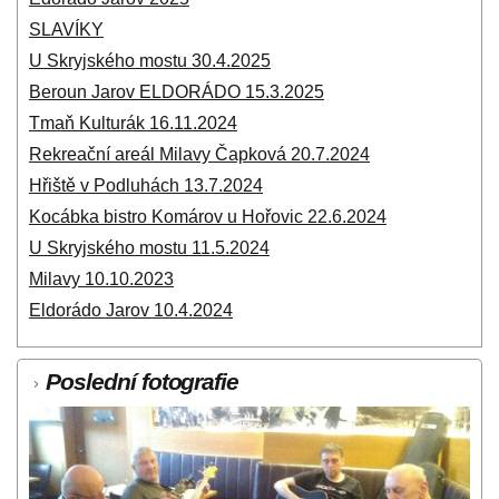
SLAVÍKY
U Skryjského mostu 30.4.2025
Beroun Jarov ELDORÁDO 15.3.2025
Tmaň Kulturák 16.11.2024
Rekreační areál Milavy Čapková 20.7.2024
Hřiště v Podluhách 13.7.2024
Kocábka bistro Komárov u Hořovic 22.6.2024
U Skryjského mostu 11.5.2024
Milavy 10.10.2023
Eldorádo Jarov 10.4.2024
Poslední fotografie