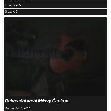
Fotografií:
5
Složek:
0
Rekreační areál Milavy Čapková 20.7.2024
Datum:
24. 7. 2024