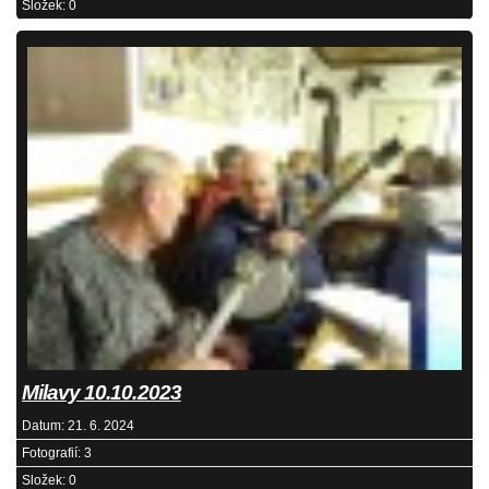
Složek:
0
Milavy 10.10.2023
Datum:
21. 6. 2024
Fotografií:
3
Složek:
0