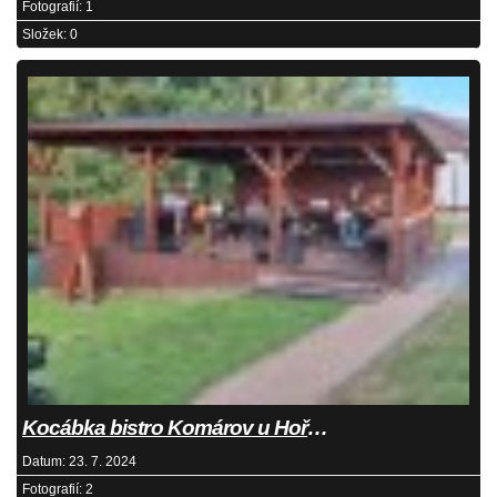
Fotografií:
1
Složek:
0
Kocábka bistro Komárov u Hořovic 22.6.2024
Datum:
23. 7. 2024
Fotografií:
2