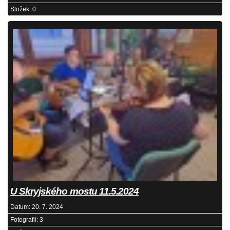
Složek:
0
U Skryjského mostu 11.5.2024
Datum:
20. 7. 2024
Fotografií:
3