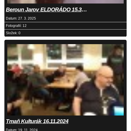
Beroun Jarov ELDORÁDO 15.3.2025
Datum:
27. 3. 2025
Fotografií:
12
Složek:
0
Tmaň Kulturák 16.11.2024
Datum:
19. 11. 2024