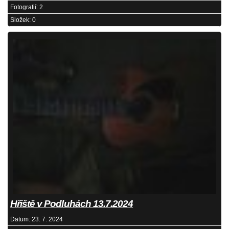
Fotografií:
2
Složek:
0
Hřiště v Podluhách 13.7.2024
Datum:
23. 7. 2024