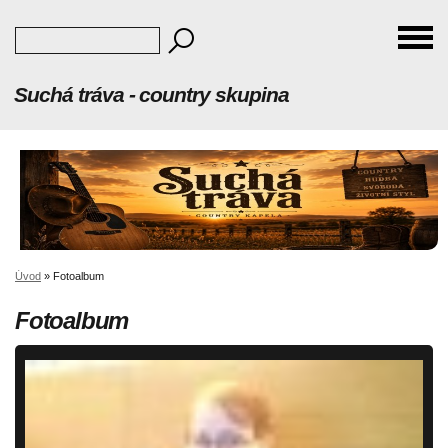
Suchá tráva - country skupina
Úvod
»
Fotoalbum
Fotoalbum