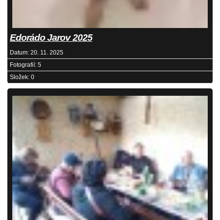
Edorádo Jarov 2025
Datum:
20. 11. 2025
Fotografií:
5
Složek:
0