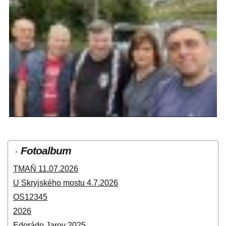
Fotoalbum
TMAŇ 11.07.2026
U Skryjského mostu 4.7.2026
OS12345
2026
Edorádo Jarov 2025