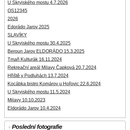
U Skryjského mostu 4.7.2026
OS12345
2026
Edorádo Jarov 2025
SLAVÍKY
U Skryjského mostu 30.4.2025
Beroun Jarov ELDORÁDO 15.3.2025
Tmaň Kulturák 16.11.2024
Rekreační areál Milavy Čapková 20.7.2024
Hřiště v Podluhách 13.7.2024
Kocábka bistro Komárov u Hořovic 22.6.2024
U Skryjského mostu 11.5.2024
Milavy 10.10.2023
Eldorádo Jarov 10.4.2024
Poslední fotografie