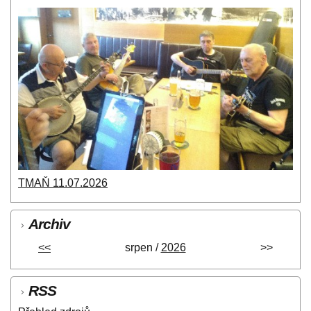
TMAŇ 11.07.2026
Archiv
<<
srpen /
2026
>>
RSS