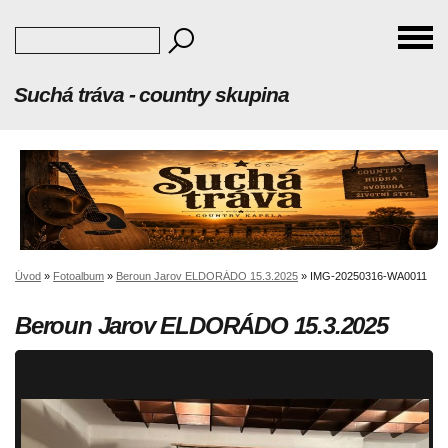
Suchá tráva - country skupina
Úvod
»
Fotoalbum
»
Beroun Jarov ELDORÁDO 15.3.2025
»
IMG-20250316-WA0011
Beroun Jarov ELDORÁDO 15.3.2025
IMG-20250316-WA0011