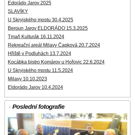
Edorádo Jarov 2025
SLAVÍKY
U Skryjského mostu 30.4.2025
Beroun Jarov ELDORÁDO 15.3.2025
Tmaň Kulturák 16.11.2024
Rekreační areál Milavy Čapková 20.7.2024
Hřiště v Podluhách 13.7.2024
Kocábka bistro Komárov u Hořovic 22.6.2024
U Skryjského mostu 11.5.2024
Milavy 10.10.2023
Eldorádo Jarov 10.4.2024
Poslední fotografie