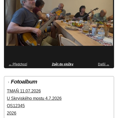
← Předchozí
Zpět do složky
Další →
Fotoalbum
TMAŇ 11.07.2026
U Skryjského mostu 4.7.2026
OS12345
2026