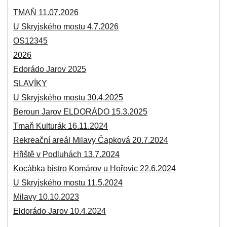
TMAŇ 11.07.2026
U Skryjského mostu 4.7.2026
OS12345
2026
Edorádo Jarov 2025
SLAVÍKY
U Skryjského mostu 30.4.2025
Beroun Jarov ELDORÁDO 15.3.2025
Tmaň Kulturák 16.11.2024
Rekreační areál Milavy Čapková 20.7.2024
Hřiště v Podluhách 13.7.2024
Kocábka bistro Komárov u Hořovic 22.6.2024
U Skryjského mostu 11.5.2024
Milavy 10.10.2023
Eldorádo Jarov 10.4.2024