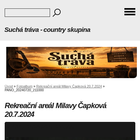
Suchá tráva - country skupina
Úvod
»
Fotoalbum
»
Rekreační areál Milavy Čapková 20.7.2024
»
PANO_20240720_211000
Rekreační areál Milavy Čapková
20.7.2024
PANO_20240720_211000