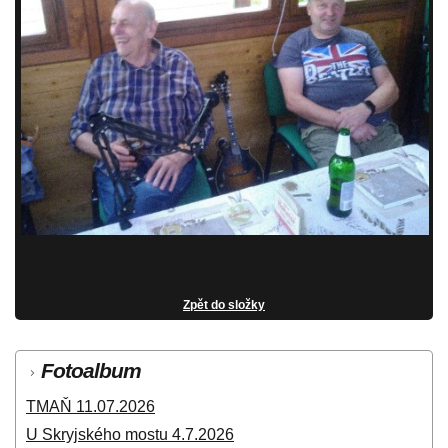
Zpět do složky
Fotoalbum
TMAŇ 11.07.2026
U Skryjského mostu 4.7.2026