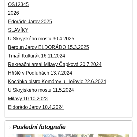
OS12345
2026
Edorádo Jarov 2025
SLAVÍKY
U Skryjského mostu 30.4.2025
Beroun Jarov ELDORÁDO 15.3.2025
Tmaň Kulturák 16.11.2024
Rekreační areál Milavy Čapková 20.7.2024
Hřiště v Podluhách 13.7.2024
Kocábka bistro Komárov u Hořovic 22.6.2024
U Skryjského mostu 11.5.2024
Milavy 10.10.2023
Eldorádo Jarov 10.4.2024
Poslední fotografie